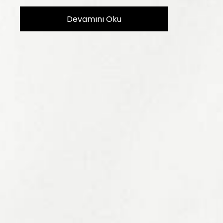
Devamını Oku