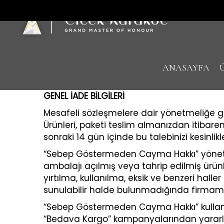
ANASAYFA
GENEL İADE BİLGİLERİ
Mesafeli sözleşmelere dair yönetmeliğe g
Ürünleri, paketi teslim almanızdan itibare
sonraki 14 gün içinde bu talebinizi kesinl
“Sebep Göstermeden Cayma Hakkı” yönetmeliğ
ambalajı açılmış veya tahrip edilmiş ürün
yırtılma, kullanılma, eksik ve benzeri hall
sunulabilir halde bulunmadığında firmam
“Sebep Göstermeden Cayma Hakkı” kullanıla
“Bedava Kargo” kampanyalarından yararla