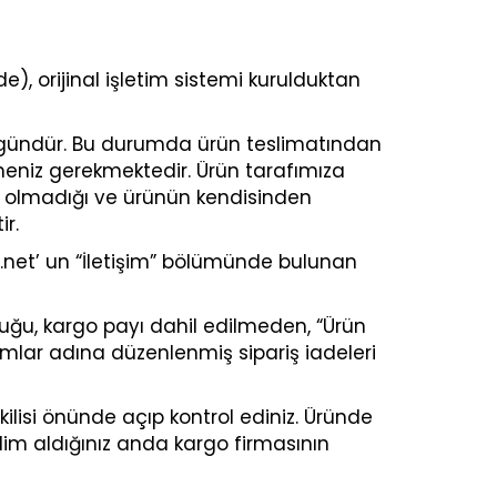
e), orijinal işletim sistemi kurulduktan
0 gündür. Bu durumda ürün teslimatından
meniz gerekmektedir. Ürün tarafımıza
a olmadığı ve ürünün kendisinden
r.
i.net’ un “İletişim” bölümünde bulunan
ğu, kargo payı dahil edilmeden, “Ürün
umlar adına düzenlenmiş sipariş iadeleri
lisi önünde açıp kontrol ediniz. Üründe
lim aldığınız anda kargo firmasının