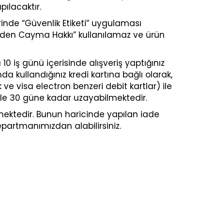
ılacaktır.
inde “Güvenlik Etiketi” uygulaması
meden Cayma Hakkı” kullanılamaz ve ürün
0 iş günü içerisinde alışveriş yaptığınız
nda kullandığınız kredi kartına bağlı olarak,
ve visa electron benzeri debit kartlar) ile
niyle 30 güne kadar uzayabilmektedir.
lmektedir. Bunun haricinde yapılan iade
departmanımızdan alabilirsiniz.