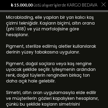
₺
15.000,00
üstü alışverişlerde KARGO BEDAVA
Microblading, elle yapılan bir yarı kalıcı kaş
çizimi tekniğidir. Kaşların biçimi, altın orana
(phi 1.618) ve yüz morfolojisine göre
hesaplanır.
Pigment, sterilize edilmiş aletler kullanılarak
derinin yüzey tabakasına uygulanır.
Pigment, doğal saçlara veya kaş rengine
uyacak şekilde seçilir. İyileşmenin ardından
renk, doğal tüylerin renginden birkaç ton
daha açık hale gelebilir.
Simetri, altın oran uygulamasıyla elde edilir
ve müşterilerin gözleri kapalıyken hesaplanır,
çünkü bu şekilde kaşların simetrisini