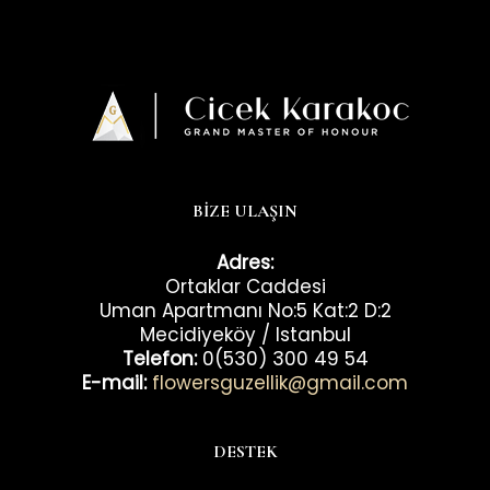
BİZE ULAŞIN
Adres:
Ortaklar Caddesi
Uman Apartmanı No:5 Kat:2 D:2
Mecidiyeköy / Istanbul
Telefon:
0(530) 300 49 54
E-mail:
flowersguzellik@gmail.com
DESTEK