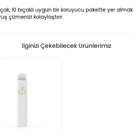
ak, 10 bıçaklı uygun bir koruyucu pakette yer almakt
uş çizmenizi kolaylaştırır.
İlginizi Çekebilecek Ürünlerimiz