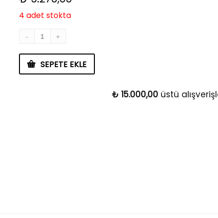
4 adet stokta
SEPETE EKLE
₺
15.000,00
üstü alışveri