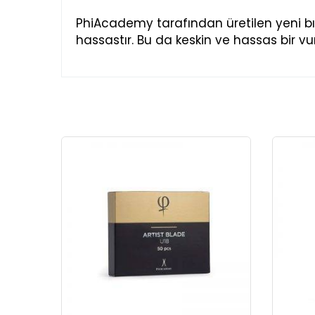
PhiAcademy tarafından üretilen yeni bıç
hassastır. Bu da keskin ve hassas bir vur
TÜKENDİ