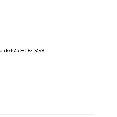
şlerde KARGO BEDAVA