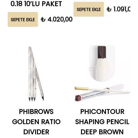
0.18 10’LU PAKET
₺
1.091,00
SEPETE EKLE
₺
4.020,00
SEPETE EKLE
PHIBROWS
PHICONTOUR
GOLDEN RATIO
SHAPING PENCIL
DIVIDER
DEEP BROWN