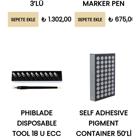
3’LÜ
MARKER PEN
₺
1.302,00
₺
675,00
SEPETE EKLE
SEPETE EKLE
PHIBLADE
SELF ADHESIVE
DISPOSABLE
PIGMENT
TOOL 18 U ECC
CONTAINER 50’Lİ