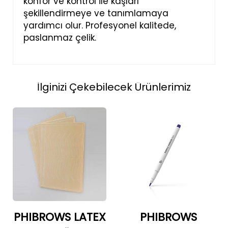
konfor ve kontrol ile kaşları
şekillendirmeye ve tanımlamaya
yardımcı olur. Profesyonel kalitede,
paslanmaz çelik.
İlginizi Çekebilecek Ürünlerimiz
PHIBROWS LATEX
PHIBROWS