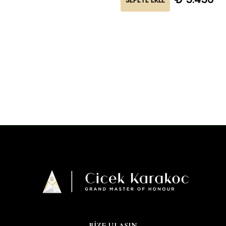
SEPETE EKLE
BİZE ULAŞIN